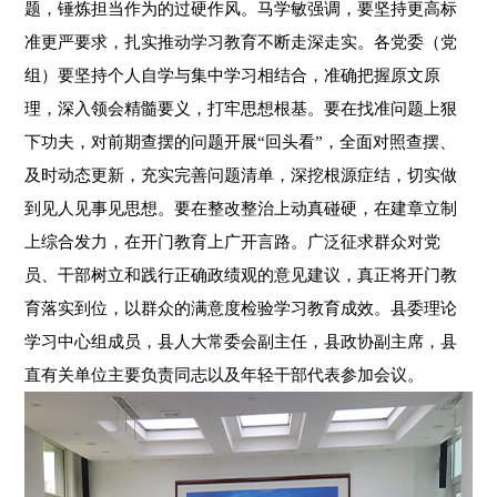
题，锤炼担当作为的过硬作风。马学敏强调，要坚持更高标
准更严要求，扎实推动学习教育不断走深走实。各党委（党
组）要坚持个人自学与集中学习相结合，准确把握原文原
理，深入领会精髓要义，打牢思想根基。要在找准问题上狠
下功夫，对前期查摆的问题开展“回头看”，全面对照查摆、
及时动态更新，充实完善问题清单，深挖根源症结，切实做
到见人见事见思想。要在整改整治上动真碰硬，在建章立制
上综合发力，在开门教育上广开言路。广泛征求群众对党
员、干部树立和践行正确政绩观的意见建议，真正将开门教
育落实到位，以群众的满意度检验学习教育成效。县委理论
学习中心组成员，县人大常委会副主任，县政协副主席，县
直有关单位主要负责同志以及年轻干部代表参加会议。