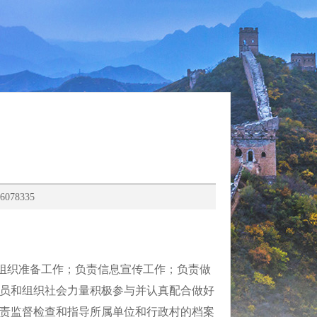
78335
组织准备工作；负责信息宣传工作；负责做
员和组织社会力量积极参与并认真配合做好
责监督检查和指导所属单位和行政村的档案