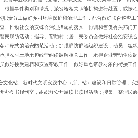
，根据事件类别和情况，派发给相关职能机构进行处置，或按程
照职责分工做好乡村环境保护和治理工作，配合做好联合巡查工
查、推动社会治安综合治理措施的落实，协调和督促有关部门开
警民联防活动；指导、帮助村（居）民委员会做好社会治安综合
各种形式的治安防范活动；加强群防群治组织建设，动员、组织
承担农村土地承包经营纠纷调解相关工作；承担企业劳动争议调
员做好接受建档和安置帮教工作，做好重点帮教对象的衔接工作
合文化站、新时代文明实践中心（所、站）建设和日常管理，实
开办图书报刊室，组织群众开展读书读报活动；搜集、整理民族