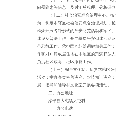
问题隐患等信息，及时汇总梳理、分析研判
（十二）社会治安综合治理中心。按
为；制定本辖区社会治安综合治理规划，检
群众开展各种形式的治安防范活动和军民、
建设及普法工作，开展基层平安创建活动及
范邪教工作。承担民间纠纷调解相关工作；
作和对户籍或居住地在本地区的刑满释放人
负责社区戒毒、社区康复工作。
（十三）综合文化站。负责本辖区综
活动；举办各类科普讲座、农技知识讲座；
展；指导和辅导村文化室开展各项活动。
二、
办公地址
滦平
县
大屯镇大屯村
三、
办公电话