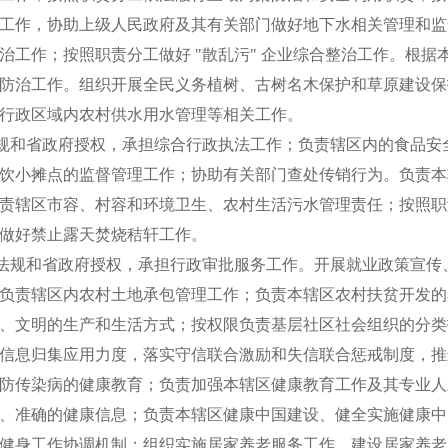
工作，协助上级人民政府及其有关部门做好地下水相关管理和监
治工作；按照职责分工做好 "散乱污" 企业综合整治工作。根
防治工作。组织开展全民义务植树、古树名木保护和草原建设保
行政区域内农村供水用水管理等相关工作。
规和省政府授权，承担综合行政执法工作；负责辖区内的食品安
饮小摊点的监督管理工作；协助有关部门查处传销行为。负责本
责辖区市容、村容和环境卫生、农村生活污水管理责任；按照职
做好禁止露天焚烧秸轩工作。
法规和省政府授权，承担行政审批服务工作。开展就业政策宣传
负责辖区内农村土地承包管理工作；负责本辖区农村扶贫开发的
、文明的生产和生活方式；按权限负责基层社区社会组织的分类
信息归集应用力度，落实守信联合激励和失信联合惩戒制度，推
防传染病的健康教育；负责加强本辖区健康教育工作及其专业人
、准确的健康信息；负责本辖区健康中国建设、健全实施健康中
健身工作协调机制；组织实施居家养老服务工作，建设居家养老