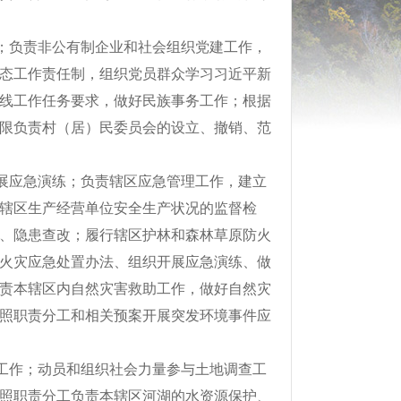
；负责非公有制企业和社会组织党建工作，
态工作责任制，组织党员群众学习习近平新
线工作任务要求，做好民族事务工作；根据
限负责村（居）民委员会的设立、撤销、范
展应急演练；负责辖区应急管理工作，建立
辖区生产经营单位安全生产状况的监督检
、隐患查改；履行辖区护林和森林草原防火
火灾应急处置办法、组织开展应急演练、做
责本辖区内自然灾害救助工作，做好自然灾
照职责分工和相关预案开展突发环境事件应
工作；动员和组织社会力量参与土地调查工
照职责分工负责本辖区河湖的水资源保护、