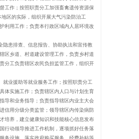
督工作；按照职责分工加强畜禽遗传资源保
据本地区的实际，组织开展大气污染防治工
护利用工作；负责本行政区域内人居环境改
全隐患排查、信息报告、协助执法和宣传教
辖区乡道、村道建设管理工作，负责乡村道
责分工负责辖区农民负担监管工作，组织开
、就业援助等就业服务工作；按照职责分工
具体实施工作；负责辖区内人口与计划生育
指导和业务指导；负责指导辖区内业主大会
进信用分级分类监管；领导辖区内传染病防
才培养，建立健康知识和技能核心信息发布
国行动领导推进工作机制，逐项抓好任务落
服务设施，落实政府购买服务、经费补贴等