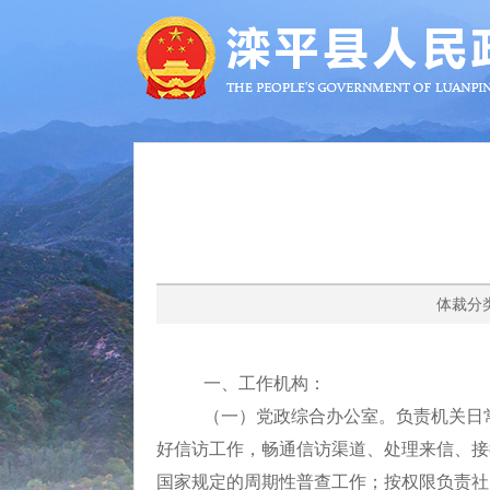
体裁分类
一、
工作机构：
（一）党政综合办公室。负责机关日
好
信访
工作，畅通
信访
渠道、处理来信、接
国家规定的周期性普查工作；按权限负责社