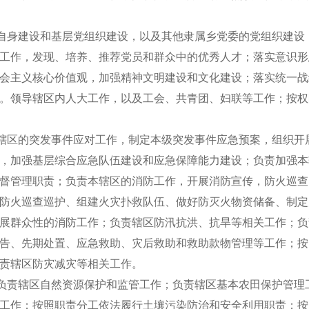
自身建设和基层党组织建设，以及其他隶属乡党委的党组织建设
工作，发现、培养、推荐党员和群众中的优秀人才；落实意识形
会主义核心价值观，加强精神文明建设和文化建设；落实统一战
。领导辖区内人大工作，以及工会、共青团、妇联等工作；按权
辖区的突发事件应对工作，制定本级突发事件应急预案，组织开
，加强基层综合应急队伍建设和应急保障能力建设；负责加强本
督管理职责；负责本辖区的消防工作，开展消防宣传，防火巡查
防火巡查巡护、组建火灾扑救队伍、做好防灭火物资储备、制定
展群众性的消防工作；负责辖区防汛抗洪、抗旱等相关工作；负
告、先期处置、应急救助、灾后救助和救助款物管理等工作；按
责辖区防灾减灾等相关工作。
负责辖区自然资源保护和监管工作；负责辖区基本农田保护管理
工作；按照职责分工依法履行土壤污染防治和安全利用职责；按