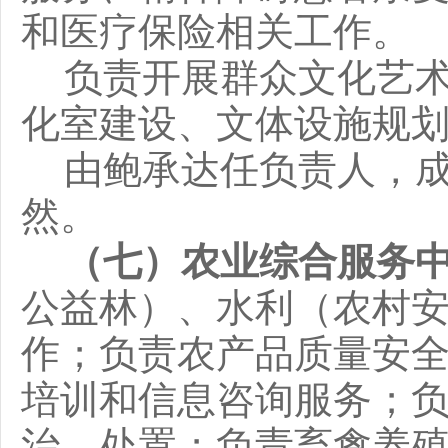
和医疗保险相关工作。
负责开展群众文化艺
化室建设、文体设施规
由鲍承达任负责人，
然。
（
七
）农业综合服务
公益林）
、水利
（农村
作；负责农产品质量安
培训和信息咨询服务；
治、处置；
负责
畜禽养