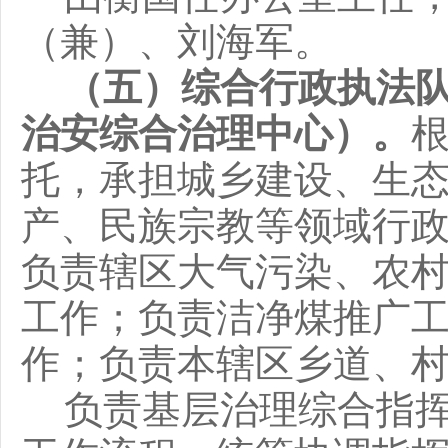
（兼）、
刘海军
。
（五）综合行政执法
治安综合治理中心）。
托，承担城乡建设、生
产、民族宗教等领域行
负责辖区
大气污染、
农
工作
；
负责
洁净煤推广
作；
负责本辖区乡道、
负责基层治理综合指