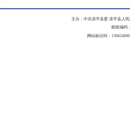
主办：中共滦平县委 滦平县人
邮政编码：0
网站标识码：13082400