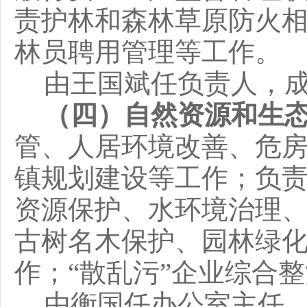
责护林和森林草原防火
林员聘用管理等工作
。
由
王国斌
任负责人，
（
四
）自然资源和生
管、人居环境改善、
危
镇规划建设等工作；负
资源保护、水环境治理
古树名木保护、园林绿
作；
“散乱污”企业综合
由
衡国
任
办公室主任