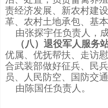
责经济发展、新农村建
革、农村土地承包、基
由
张探宇
任负责人，
（八）
退役军人服务
优属、优抚帮扶、走访
合武装部做好征兵、民
员、人民防空、国防交
由
陈国
任
负责人
。