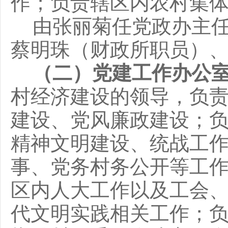
作；负责辖区内农村集
由张
丽
菊任党政办
主
蔡明珠
（财政所职员）
（二）
党建工作办公
村经济建设的领导，
负
建设、党风廉政建设；
精神文明建设、统战工
事、党务村务公开等工
区内人大工作以及工会
代文明实践相关工作；