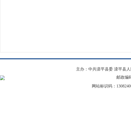
主办：中共滦平县委 滦平县
邮政编码：
网站标识码：1308240